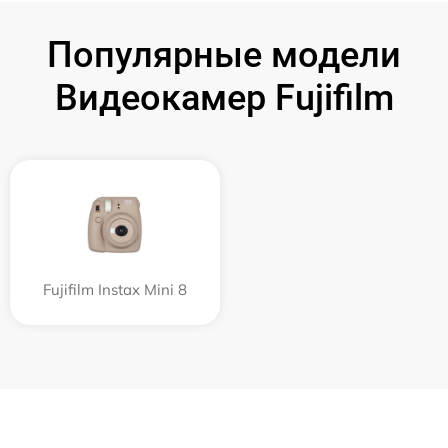
Популярные модели
Видеокамер Fujifilm
Fujifilm Instax Mini 8