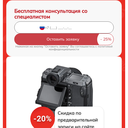
Бесплатная консультация со
специалистом
Оставить заявку
Нажимая на кнопку "Оставить заявку" Вы соглашаетесь c
политикой
конфиденциальности
Скидка по
-20%
предварительной
записи на сайте