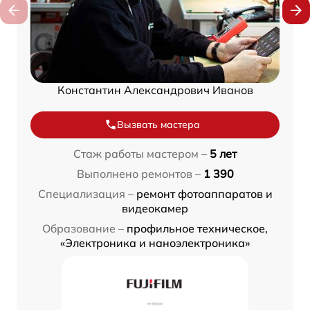
Константин Александрович Иванов
Вызвать мастера
Стаж работы мастером –
5 лет
Выполнено ремонтов –
1 390
Специализация –
ремонт фотоаппаратов и
видеокамер
Образование –
профильное техническое,
«Электроника и наноэлектроника»