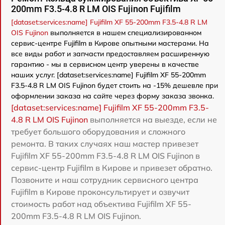
200mm F3.5-4.8 R LM OIS Fujinon Fujifilm
[dataset:services:name] Fujifilm XF 55-200mm F3.5-4.8 R LM
OIS Fujinon
выполняется в нашем специализированном
сервис-центре Fujifilm в Кирове опытными мастерами. На
все виды работ и запчасти предоставляем расширенную
гарантию - мы в сервисном центр уверены в качестве
наших услуг. [dataset:services:name] Fujifilm XF 55-200mm
F3.5-4.8 R LM OIS Fujinon будет стоить на -15% дешевле при
оформлении заказа на сайте через форму заказа звонка.
[dataset:services:name] Fujifilm XF 55-200mm F3.5-
4.8 R LM OIS Fujinon
выполняется на выезде, если не
требует большого оборудования и сложного
ремонта. В таких случаях наш мастер привезет
Fujifilm XF 55-200mm F3.5-4.8 R LM OIS Fujinon в
сервис-центр Fujifilm в Кирове и привезет обратно.
Позвоните и наш сотрудник сервисного центра
Fujifilm в Кирове проконсультирует и озвучит
стоимость работ над объектива Fujifilm XF 55-
200mm F3.5-4.8 R LM OIS Fujinon.