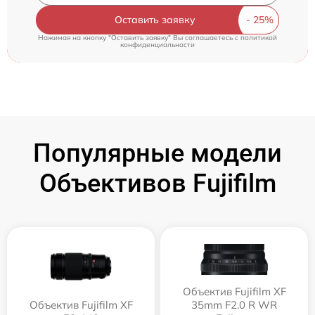
Оставить заявку
Нажимая на кнопку "Оставить заявку" Вы соглашаетесь c
политикой
конфиденциальности
Популярные модели
Объективов Fujifilm
Объектив Fujifilm XF
Объектив Fujifilm XF
35mm F2.0 R WR