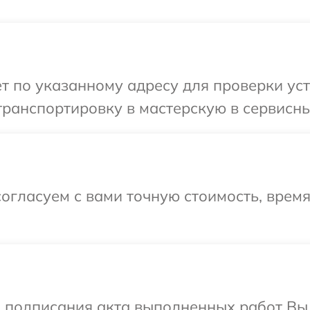
 по указанному адресу для проверки устр
ранспортировку в мастерскую в сервисный 
огласуем с вами точную стоимость, время
и подписания акта выполненных работ Вы