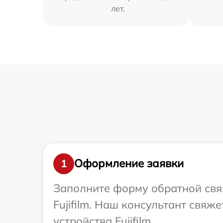
лет.
Оформление заявки
1
Заполните форму обратной связ
Fujifilm. Наш консультант свя
устройства Fujifilm.