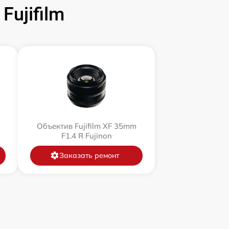
ujifilm
Объектив Fujifilm XF 35mm
F1.4 R Fujinon
Заказать ремонт