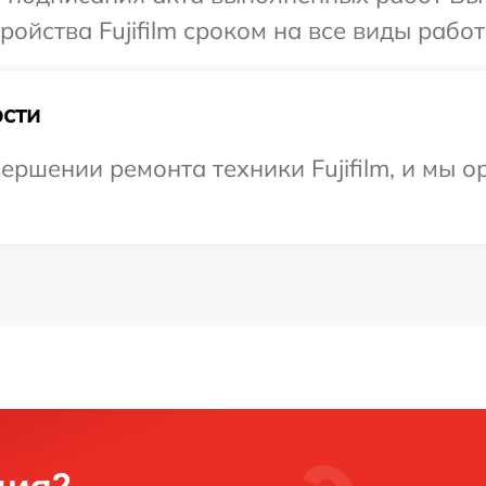
йства Fujifilm сроком на все виды работ
сти
ершении ремонта техники Fujifilm, и мы о