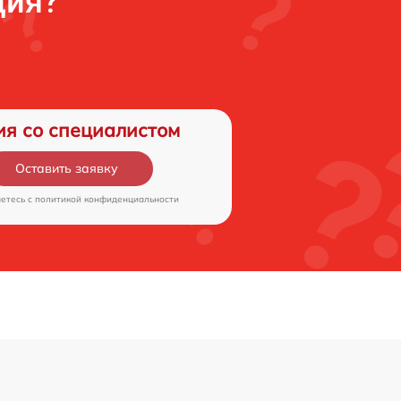
ция?
ия со специалистом
Оставить заявку
аетесь c
политикой конфиденциальности