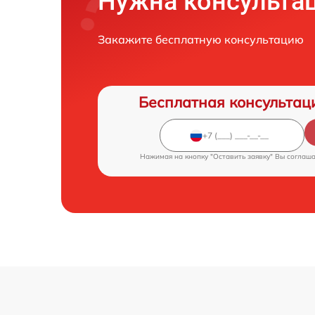
Нужна консульта
Закажите бесплатную консультацию
Бесплатная консультац
Нажимая на кнопку "Оставить заявку" Вы соглаш