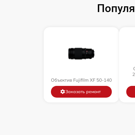
Популя
2
Объектив Fujifilm XF 50-140
Заказать ремонт