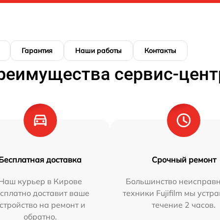
Гарантия
Наши работы
Контакты
реимущества сервис-цент
Бесплатная доставка
Срочный ремонт
Наш курьер в Кирове
Большинство неисправн
сплатно доставит ваше
техники Fujifilm мы устр
стройство на ремонт и
течение 2 часов.
обратно.