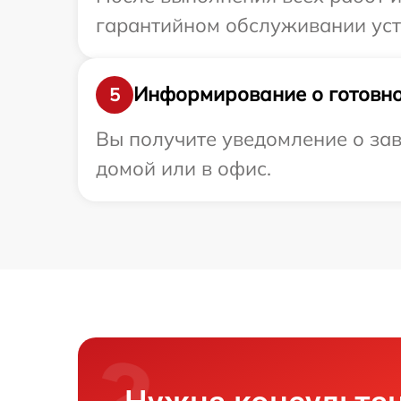
гарантийном обслуживании устро
Информирование о готовно
5
Вы получите уведомление о зав
домой или в офис.