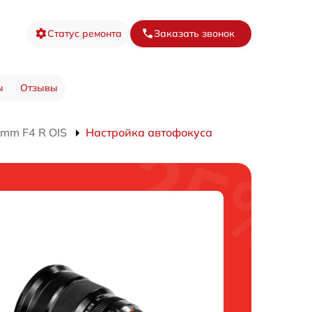
Статус ремонта
Заказать звонок
ы
Отзывы
mm F4 R OIS
Настройка автофокуса