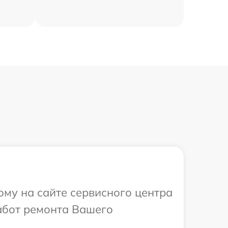
ому на сайте сервисного центра
работ ремонта Вашего