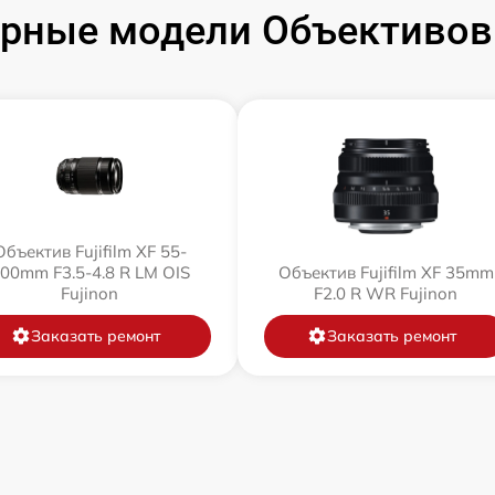
рные модели Объективов F
Объектив Fujifilm XF 55-
00mm F3.5-4.8 R LM OIS
Объектив Fujifilm XF 35mm
Fujinon
F2.0 R WR Fujinon
Заказать ремонт
Заказать ремонт