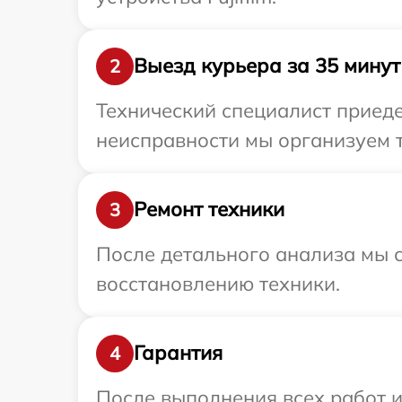
Выезд курьера за 35 минут
2
Технический специалист приедет
неисправности мы организуем т
Ремонт техники
3
После детального анализа мы с
восстановлению техники.
Гарантия
4
После выполнения всех работ 