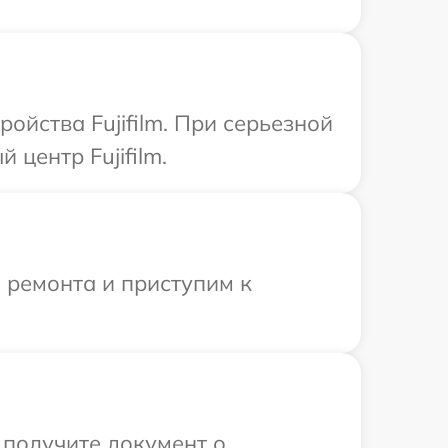
ойства Fujifilm. При серьезной
центр Fujifilm.
 ремонта и приступим к
 получите документ о