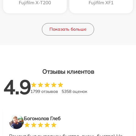
Fujifilm X-T200
Fujifilm XF1
Показать больше
Отзывы клиентов
4.9
1799 отзывов
5358 оценок
Богомолов Глеб
Ремонт был выполнен быстро, очень быстро) Не