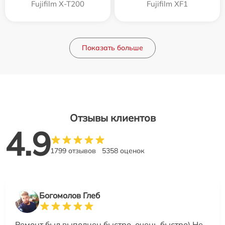
Fujifilm X-T200
Fujifilm XF1
Показать больше
Отзывы клиентов
4.9
1799 отзывов
5358 оценок
Богомолов Глеб
Ремонт был выполнен быстро, очень быстро) Не