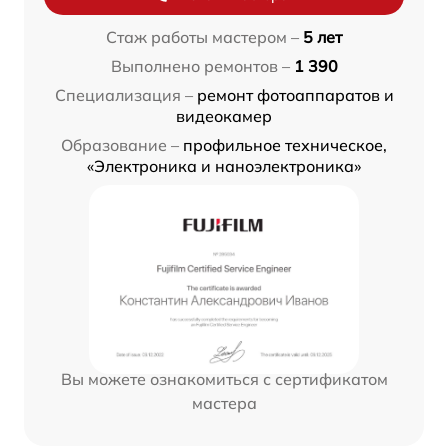
Стаж работы мастером –
5 лет
Выполнено ремонтов –
1 390
Специализация –
ремонт фотоаппаратов и
видеокамер
Образование –
профильное техническое,
«Электроника и наноэлектроника»
Вы можете ознакомиться с сертификатом
мастера