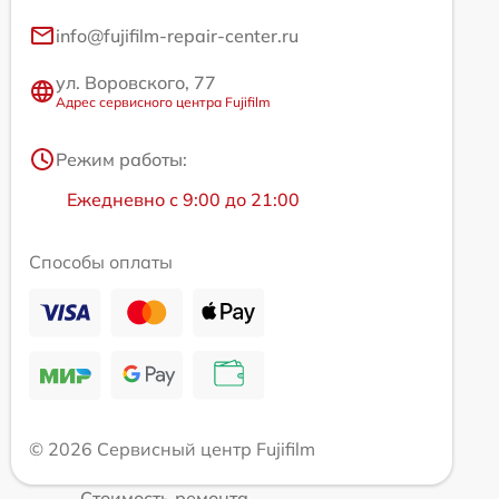
info@fujifilm-repair-center.ru
ул. Воровского, 77
Адрес сервисного центра Fujifilm
Режим работы:
Ежедневно с 9:00 до 21:00
Способы оплаты
© 2026 Сервисный центр Fujifilm
Стоимость ремонта