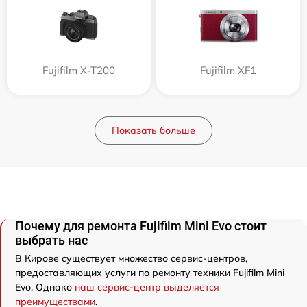
Fujifilm X-T200
Fujifilm XF1
Показать больше
Почему для ремонта Fujifilm Mini Evo стоит
выбрать нас
В Кирове существует множество сервис-центров,
предоставляющих услуги по ремонту техники Fujifilm Mini
Evo. Однако
наш сервис-центр выделяется
преимуществами
.