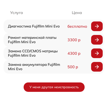
Услуга
Цена
Диагностика Fujifilm Mini Evo
бесплатно
Ремонт материнской платы
3300 р
Fujifilm Mini Evo
Замена CCD/CMOS матрицы
4300 р
Fujifilm Mini Evo
Замена аккумулятора Fujifilm
500 р
Mini Evo
У меня другая неисправность