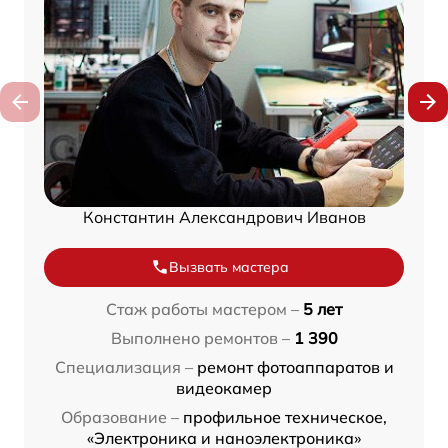
Константин Александрович Иванов
Вызвать мастера
Стаж работы мастером –
5 лет
Выполнено ремонтов –
1 390
Специализация –
ремонт фотоаппаратов и
видеокамер
Образование –
профильное техническое,
«Электроника и наноэлектроника»