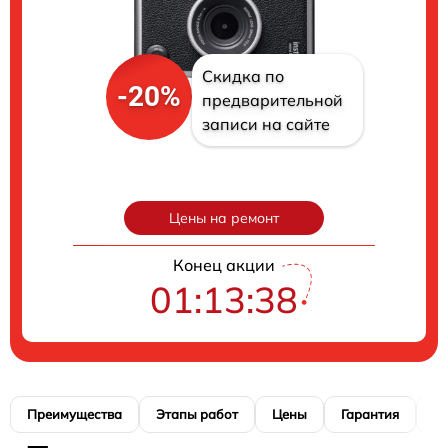
Скидка по
-20%
предварительной
записи на сайте
Цены на ремонт
Конец акции
01:13:37
Преимущества
Этапы работ
Цены
Гарантия
М