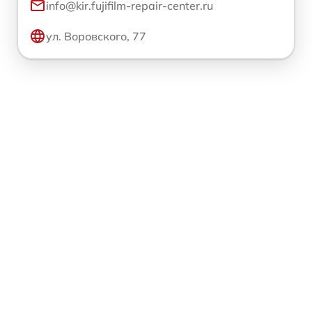
info@kir.fujifilm-repair-center.ru
ул. Воровского, 77