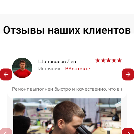
Отзывы наших клиентов
Наши мастера
Шаповалов Лев
Источник –
ВКонтакте
Ремонт выполнен быстро и качественно, что в наш