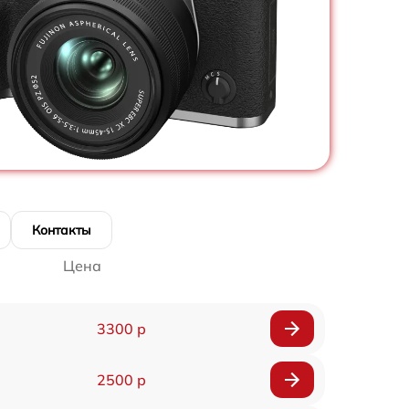
Контакты
Цена
3300 р
2500 р