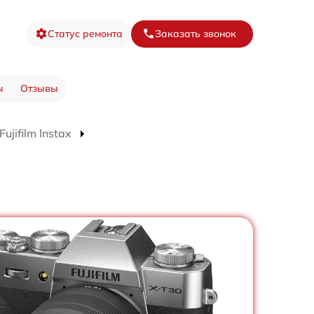
Статус ремонта
Заказать звонок
ы
Отзывы
jifilm Instax