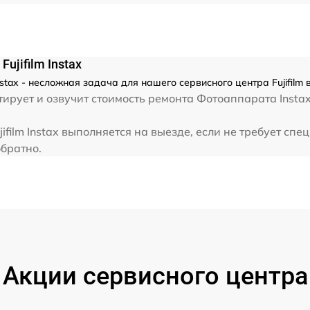
jifilm Instax
stax - несложная задача для нашего сервисного центра Fujifilm 
рует и озвучит стоимость ремонта Фотоаппарата Instax .
film Instax выполняется на выезде, если не требует сп
обратно.
Акции сервисного центра