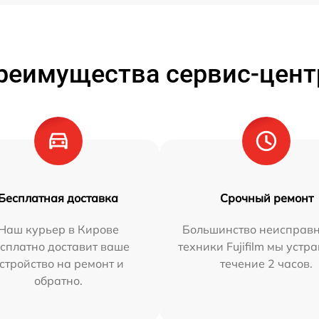
реимущества сервис-цент
Бесплатная доставка
Срочный ремонт
Наш курьер в Кирове
Большинство неисправн
сплатно доставит ваше
техники Fujifilm мы устр
стройство на ремонт и
течение 2 часов.
обратно.