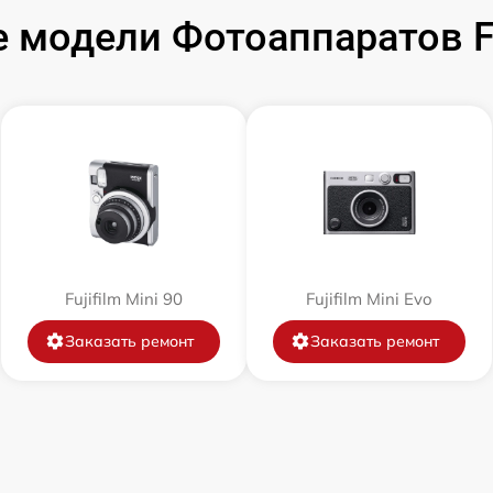
модели Фотоаппаратов Fuj
от 60 мин
от 60 мин
от 60 мин
от 60 мин
от 60 мин
Fujifilm Mini 90
Fujifilm Mini Evo
Заказать ремонт
Заказать ремонт
от 60 мин