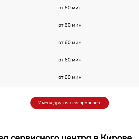
от 60 мин
от 60 мин
от 60 мин
от 60 мин
от 60 мин
от 60 мин
У меня другая неисправность
от 60 мин
от 60 мин
ва сервисного центра в Кирове