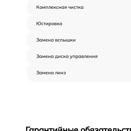
Комплексная чистка
Юстировка
Замена вспышки
Замена диска управления
Замена линз
Замена задней панели
Замена передней панели
Замена устройства стабилизации
Гарантийные обязательст