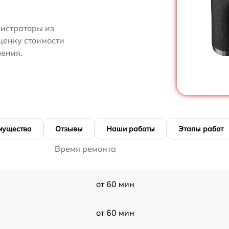
нистраторы из
оценку стоимости
ения.
мущества
Отзывы
Наши работы
Этапы работ
Время ремонта
от 60 мин
от 60 мин