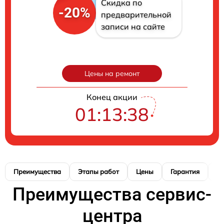
Скидка по
-20%
предварительной
записи на сайте
Цены на ремонт
Конец акции
01:13:37
Преимущества
Этапы работ
Цены
Гарантия
М
Преимущества сервис-
центра