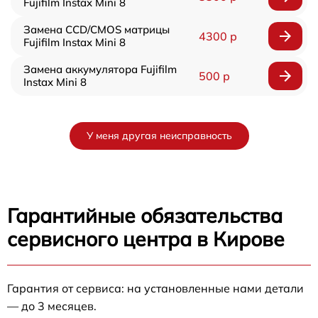
Fujifilm Instax Mini 8
Замена CCD/CMOS матрицы
4300 р
Fujifilm Instax Mini 8
Замена аккумулятора Fujifilm
500 р
Instax Mini 8
У меня другая неисправность
Гарантийные обязательства
сервисного центра в Кирове
Гарантия от сервиса: на установленные нами детали
— до 3 месяцев.