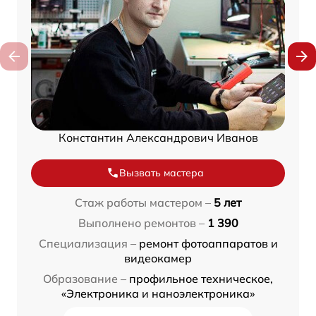
Константин Александрович Иванов
Вызвать мастера
Стаж работы мастером –
5 лет
Выполнено ремонтов –
1 390
Специализация –
ремонт фотоаппаратов и
видеокамер
Образование –
профильное техническое,
«Электроника и наноэлектроника»