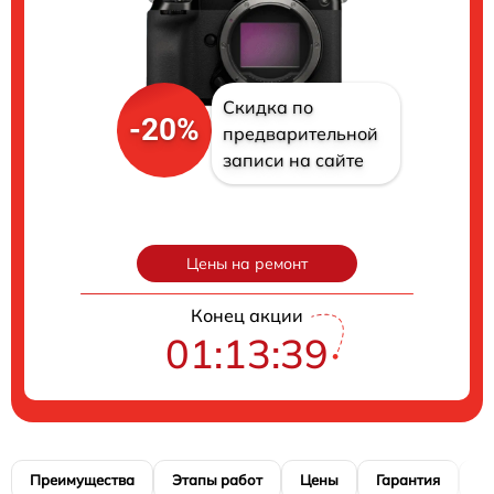
Скидка по
-20%
предварительной
записи на сайте
Цены на ремонт
Конец акции
01:13:38
Преимущества
Этапы работ
Цены
Гарантия
М