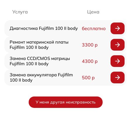
Услуга
Цена
Диагностика Fujifilm 100 II body
бесплатно
Ремонт материнской платы
3300 р
Fujifilm 100 II body
Замена CCD/CMOS матрицы
4300 р
Fujifilm 100 II body
Замена аккумулятора Fujifilm
500 р
100 II body
У меня другая неисправность